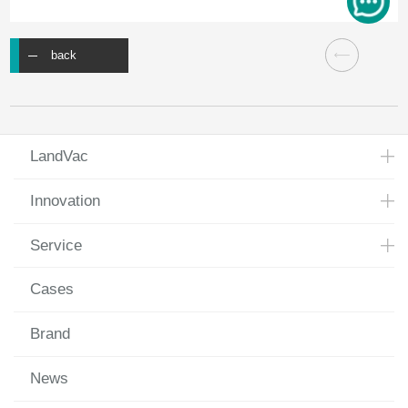
back
LandVac
Innovation
Service
Cases
Brand
News