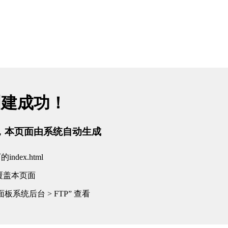
创建成功！
tml，本页面由系统自动生成
dex.html
覆盖本页面
板系统后台 > FTP” 查看